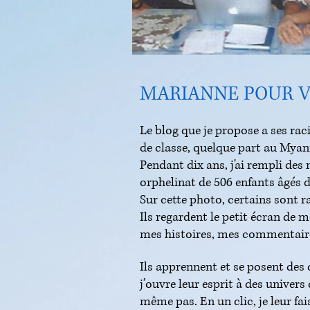
MARIANNE POUR 
Le blog que je propose a ses rac
de classe, quelque part au Mya
Pendant dix ans, j'ai rempli des
orphelinat de 506 enfants âgés d
Sur cette photo, certains sont 
Ils regardent le petit écran de 
mes histoires, mes commentaire
Ils apprennent et se posent des
j’ouvre leur esprit à des univer
même pas. En un clic, je leur fa