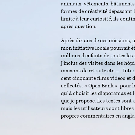
animaux, vêtements, bâtiments,
formes de créativité dépassant
limite à leur curiosité, ils cont
après question.
Après dix ans de ces missions, u
mon initiative locale pourrait ê
millions d'enfants de toutes le
J'inclus des visites dans les hôpi
maisons de retraite etc ..... Inte
cent cinquante films vidéos et
collectés. « Open Bank » pour l
qu’ à choisir les diaporamas et l
que je propose.
Les textes sont
mais les utilisateurs sont libres
propres commentaires en anglais