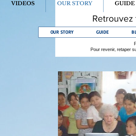
VIDEOS
OUR STORY
GUIDE
Retrouvez 
OUR STORY
GUIDE
B
P
Pour revenir, retaper s