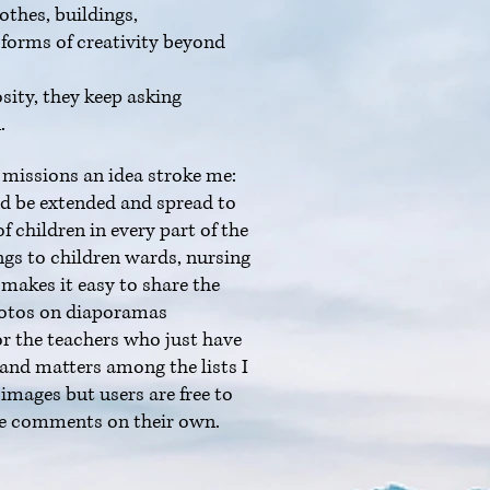
othes, buildings,
, forms of creativity beyond
osity, they keep asking
.
e missions an idea stroke me:
ld be extended and spread to
of children in every part of the
ngs to children wards, nursing
 makes it easy to share the
otos on diaporamas
or the teachers who just have
 and matters among the lists I
images but users are free to
 comments on their own.