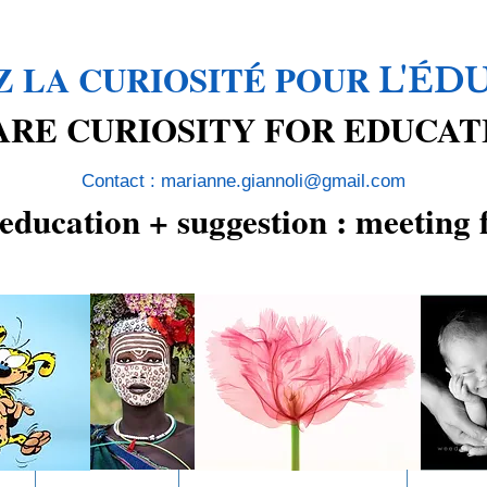
 LA CURIOSITÉ POUR
L'ÉD
ARE CURIOSITY FOR EDUCAT
Contact : marianne.giannoli@gmail.com
 education + suggestion : meeting 