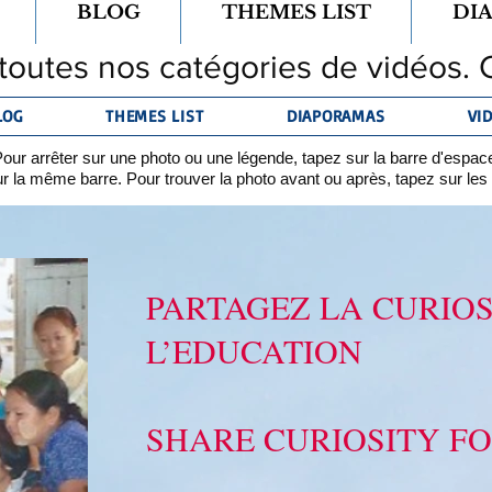
BLOG
THEMES LIST
DI
toutes nos catégories de vidéos. C
LOG
THEMES LIST
DIAPORAMAS
VI
our arrêter sur une photo ou une légende, tapez sur la barre d'espac
ur la même barre. Pour trouver la photo avant ou après, tapez sur les 
PARTAGEZ
LA CURIOS
L’EDUCATION
SHARE CURIOSITY F