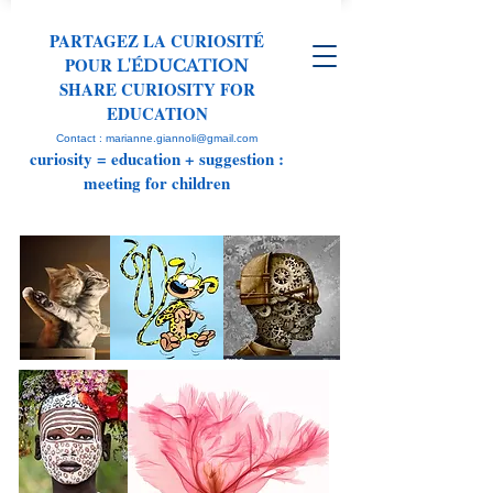
PARTAGEZ LA CURIOSITÉ
POUR
L'ÉDUCATION
SHARE CURIOSITY FOR
EDUCATION
Contact : marianne.giannoli@gmail.com
curiosity = education + suggestion :
meeting for children