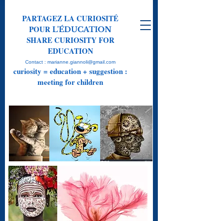
PARTAGEZ LA CURIOSITÉ
POUR
L'ÉDUCATION
SHARE CURIOSITY FOR
EDUCATION
Contact : marianne.giannoli@gmail.com
curiosity = education + suggestion :
meeting for children