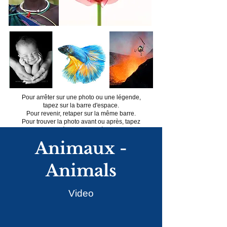
Pour arrêter sur une photo ou une légende,
tapez sur la barre d'espace.
Pour revenir, retaper sur la même barre.
Pour trouver la photo avant ou après, tapez
sur les flèches en bas à droite.
Animaux -
Animals
Video