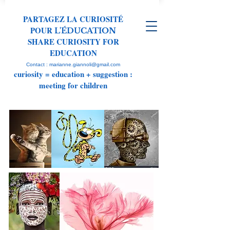
PARTAGEZ LA CURIOSITÉ
POUR
L'ÉDUCATION
SHARE CURIOSITY FOR
EDUCATION
Contact : marianne.giannoli@gmail.com
curiosity = education + suggestion :
meeting for children