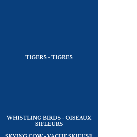
TIGERS - TIGRES
WHISTLING BIRDS - OISEAUX
SIFLEURS
SKYING COW - VACHE SKIEUSE