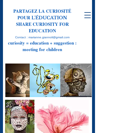
PARTAGEZ LA CURIOSITÉ
POUR
L'ÉDUCATION
SHARE CURIOSITY FOR
EDUCATION
Contact : marianne.giannoli@gmail.com
curiosity = education + suggestion :
meeting for children