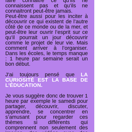
faire connaitre ce qu’ils ne
connaissent pas et qu’ils ne
connaitront peut-être jamais.
Peut-être aussi pour les inciter à
découvrir ce qui existent de l’autre
côté de ce
monde ou de la mer, et
peut-être leur ouvrir l’esprit sur ce
qu’il pourrait un jour découvrir
comme le projet de leur vie. Mais
comment arriver à l’organiser.
Dans les écoles, le temps manque
: 1 heure par semaine serait un
bon début.​
J’ai toujours pensé que
LA
CURIOSITÉ EST LA BASE DE
L’ÉDUCATION.
Je vous suggère donc de trouver 1
heure par exemple le samedi pour
partager, découvrir, discuter,
a
pprendre, se concentrer en
s’amusant pour regarder ces
thèmes si différents qui
comprennent non seulement des