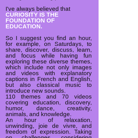
I've always believed that
CURIOSITY IS THE
FOUNDATION OF
EDUCATION.
So I suggest you find an hour,
for example, on Saturdays, to
share, discover, discuss, learn,
and focus while having fun
exploring these diverse themes,
which include not only images
and videos with explanatory
captions in French and English,
but also classical music to
introduce new sounds.
110 themes and 70 videos
covering education, discovery,
humor, dance, creativity,
animals, and knowledge.
An hour of relaxation,
unwinding, joie de vivre, and
freedom of expression. Taking
on challenges, considering